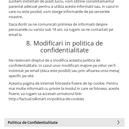
suntem instiintati de acest lucru, vom obtine consimtamantul
parental adecvat pentru a utiliza aceste informatii sau, in cazul in
care nu este posibil, vom sterge informatiile de pe serverele
noastre.
Daca doriti sa ne comunicati primirea de informatii despre
persoanele cu varsta sub 18 ani, va rugam sa ne contactati pe
email la
8. Modificari in politica de
confidentialitate
Ne rezervam dreptul de a modifica aceasta politica de
confidentialitate. In cazul unor modificari majore pe viitor vei fi
instiintat pe email (daca este posibil) sau prin afisarea unui mesaj
specific pe site.
Aceasta pagina de internet foloseste fisiere de tip cookie. Pentru
mai multe informatii cu privire la modul in care se folosesc aceste
fisiere, va rugam sa accesati urmatorul link:
http://factual.silkmart.ro/politica-de-cookies
Politica de Confidentialitate