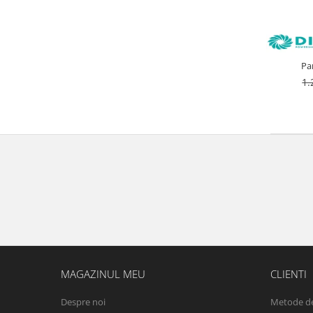
Pa
1
MAGAZINUL MEU
CLIENTI
Despre noi
Metode de