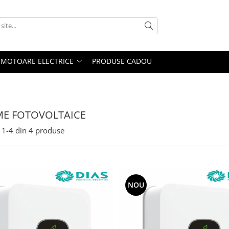
MOTOARE ELECTRICE
PRODUSE CADOU
ME FOTOVOLTAICE
1-
4
din
4
produse
NOU