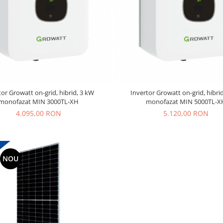
tor Growatt on-grid, hibrid, 3 kW
Invertor Growatt on-grid, hibri
monofazat MIN 3000TL-XH
monofazat MIN 5000TL-X
4.095,00 RON
5.120,00 RON
NOU