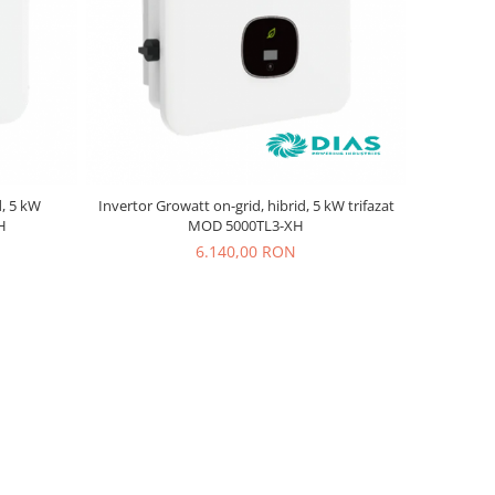
d, 5 kW
Invertor Growatt on-grid, hibrid, 5 kW trifazat
H
MOD 5000TL3-XH
6.140,00 RON