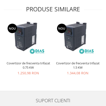
PRODUSE SIMILARE
NOU
NOU
Covertizor de frecventa trifazat
Covertizor de frecventa trifazat
0.75 KW
1.5 KW
1.250,98 RON
1.344,08 RON
SUPORT CLIENTI